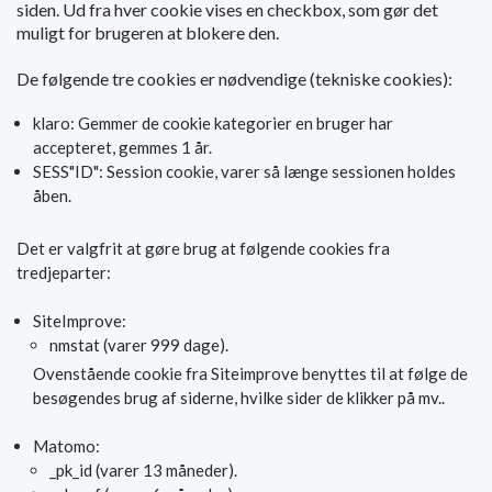
siden. Ud fra hver cookie vises en checkbox, som gør det
muligt for brugeren at blokere den.
De følgende tre cookies er nødvendige (tekniske cookies):
klaro: Gemmer de cookie kategorier en bruger har
accepteret, gemmes 1 år.
SESS"ID": Session cookie, varer så længe sessionen holdes
åben.
Det er valgfrit at gøre brug at følgende cookies fra
tredjeparter:
SiteImprove:
nmstat (varer 999 dage).
Ovenstående cookie fra Siteimprove benyttes til at følge de
besøgendes brug af siderne, hvilke sider de klikker på mv..
Matomo:
_pk_id (varer 13 måneder).