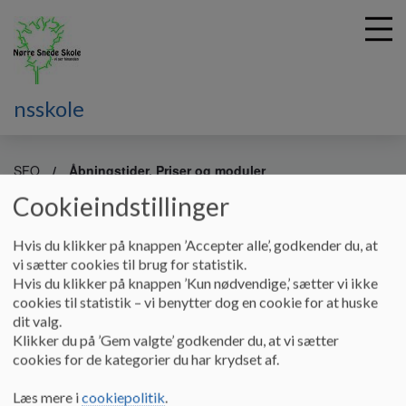
nsskole
G
å
SFO
Åbningstider, Priser og moduler
t
Cookieindstillinger
i
Åbningstider, Priser og tilmelding
l
h
Hvis du klikker på knappen ’Accepter alle’, godkender du, at
o
vi sætter cookies til brug for statistik.
v
Hvis du klikker på knappen ’Kun nødvendige,’ sætter vi ikke
Åbningstider:
e
cookies til statistik – vi benytter dog en cookie for at huske
d
Mandag: kl. 06:20 - 07:45 igen fra kl. 12:45 - 16:45
dit valg.
i
Klikker du på ’Gem valgte’ godkender du, at vi sætter
n
Tirsdag: kl. 06:20 - 07:45 igen fra kl. 13:30 - 16:45
cookies for de kategorier du har krydset af.
d
Onsdag: kl. 06:20 - 07:45 igen fra kl. 12:45 - 16:45
h
Læs mere i
cookiepolitik
.